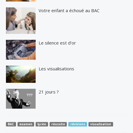
Votre enfant a échoué au BAC
Le silence est d'or
Les visualisations
21 jours ?
BAC
examen
lycée
réussite
révisions
visualisation