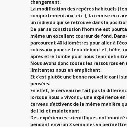
changement.
La modification des repères habituels (te
comportementaux, etc.), la remise en caus
un individu qui se retrouve dans la positio
De par sa constitution l’homme est pourtan
même un excellent coureur de fond. Dans c
parcourent 40 kilomètres pour aller à l’éco
colossaux pour se tenir debout et, bébé, n
après être tombé pour nous tenir définit
Nous avons donc toutes les ressources en 
limitantes nous en empêchent.
Et c’est plutôt une bonne nouvelle car il s
pensées.
En effet, le cerveau ne fait pas la différence
lorsque nous « vivons » une expérience en
cerveau s’activent de la même manière que
de l’ici et maintenant.
Des expériences scientifiques ont montré 
pendant environ 3 semaines va permettre