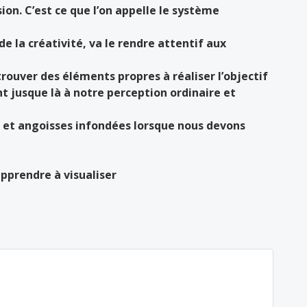
ion. C’est ce que l’on appelle le système
e la créativité, va le rendre attentif aux
trouver des éléments propres à réaliser l’objectif
t jusque là à notre perception ordinaire et
rs et angoisses infondées lorsque nous devons
rendre à visualiser