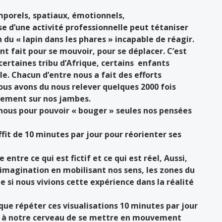
mporels, spatiaux, émotionnels,
e d’une activité professionnelle peut tétaniser
n du « lapin dans les phares » incapable de réagir.
t fait pour se mouvoir, pour se déplacer. C’est
ertaines tribu d’Afrique, certains enfants
le. Chacun d’entre nous a fait des efforts
ous avons du nous relever quelques 2000 fois
ivement sur nos jambes.
nous pour pouvoir « bouger » seules nos pensées
uffit de 10 minutes par jour pour réorienter ses
 entre ce qui est fictif et ce qui est réel, Aussi,
 imagination en mobilisant nos sens, les zones du
 si nous vivions cette expérience dans la réalité
que répéter ces visualisations 10 minutes par jour
 à notre cerveau de se mettre en mouvement