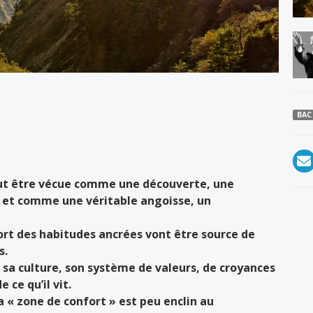
BAC
eut être vécue comme une découverte, une
 et comme une véritable angoisse, un
ort des habitudes ancrées vont être source de
s.
, sa culture, son système de valeurs, de croyances
 ce qu’il vit.
sa « zone de confort » est peu enclin au