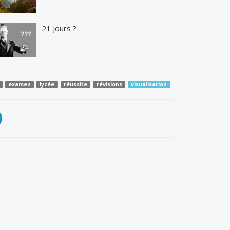
21 jours ?
examen
lycée
réussite
révisions
visualisation