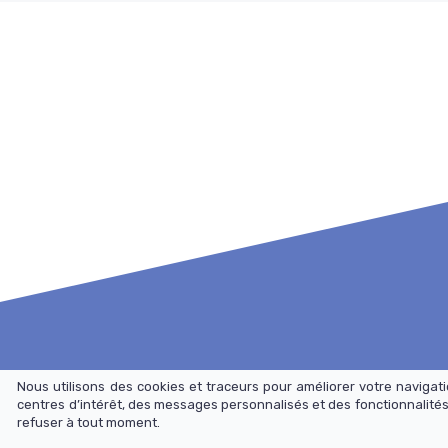
Nous utilisons des cookies et traceurs pour améliorer votre naviga
Ac
centres d’intérêt, des messages personnalisés et des fonctionnalités
refuser à tout moment.