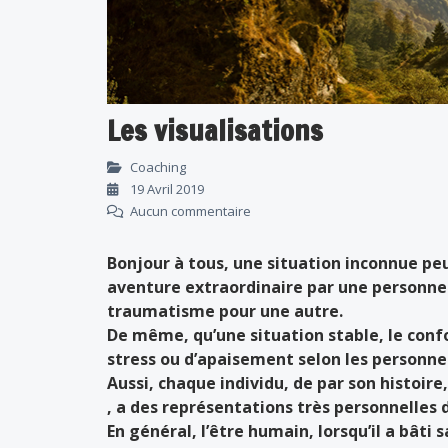
Les visualisations
Coaching
19 Avril 2019
Aucun commentaire
Bonjour à tous, une situation inconnue p
aventure extraordinaire par une personne
traumatisme pour une autre.
De même, qu’une situation stable, le conf
stress ou d’apaisement selon les personne
Aussi, chaque individu, de par son histoire
, a des représentations très personnelles de
En général, l’être humain, lorsqu’il a bâti 